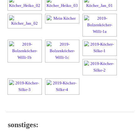
sonstiges: