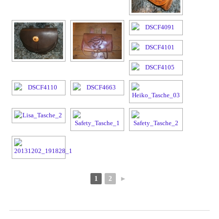
1
2
►