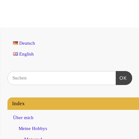
Deutsch
English
OK
Index
Über mich
Meine Hobbys