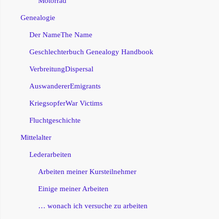
Motorrad
Genealogie
Der Name
The Name
Geschlechterbuch
Genealogy Handbook
Verbreitung
Dispersal
Auswanderer
Emigrants
Kriegsopfer
War Victims
Fluchtgeschichte
Mittelalter
Lederarbeiten
Arbeiten meiner Kursteilnehmer
Einige meiner Arbeiten
… wonach ich versuche zu arbeiten